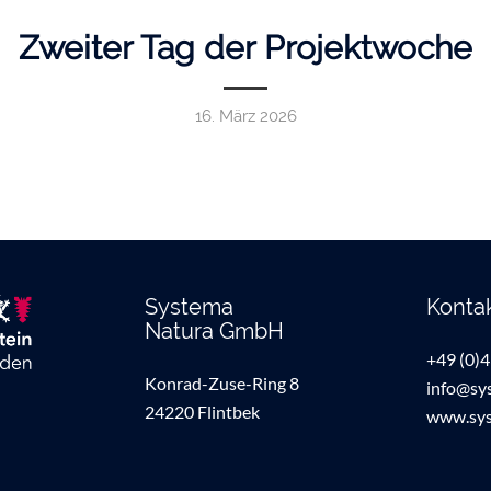
Zweiter Tag der Projektwoche
16. März 2026
Systema
Konta
Natura GmbH
+49 (0)
Konrad-Zuse-Ring 8
info@sy
24220 Flintbek
www.sys