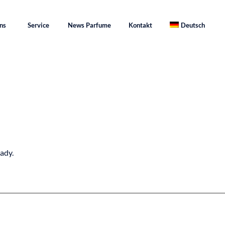
ns
Service
News Parfume
Kontakt
Deutsch
ady.