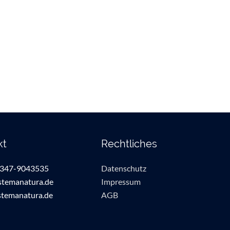
kt
Rechtliches
4347-9043535
Datenschutz
stemanatura.de
Impressum
temanatura.de
AGB