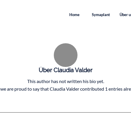
Home
Symaplant
Über u
Über
Claudia Valder
This author has not written his bio yet.
 we are proud to say that
Claudia Valder
contributed 1 entries alre