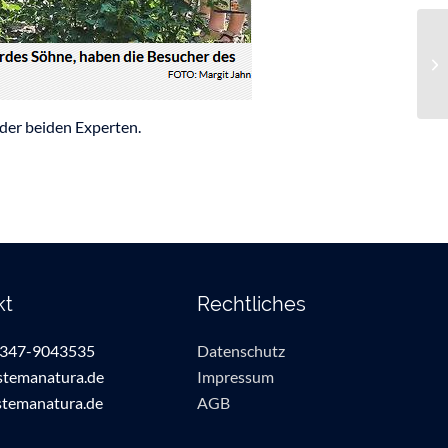
der beiden Experten.
kt
Rechtliches
4347-9043535
Datenschutz
stemanatura.de
Impressum
temanatura.de
AGB