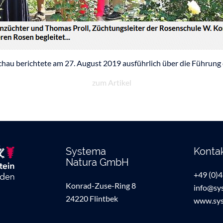
chau berichtete am 27. August 2019 ausführlich über die Führung 
zum Artikel
Systema
Konta
Natura GmbH
+49 (0)
Konrad-Zuse-Ring 8
info@sy
24220 Flintbek
www.sys